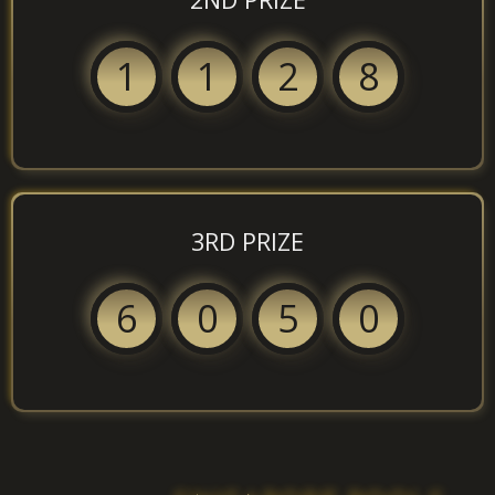
1
1
2
8
3RD PRIZE
6
0
5
0