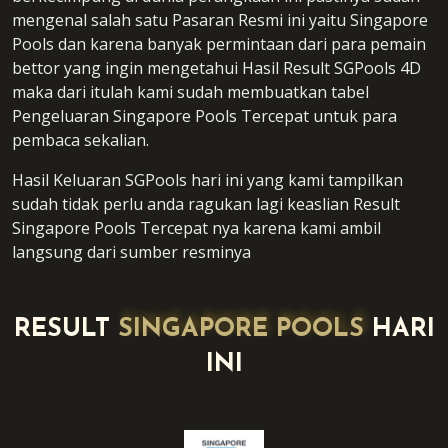
mengenal salah satu Pasaran Resmi ini yaitu Singapore
Pools dan karena banyak permintaan dari para pemain
bettor yang ingin mengetahui Hasil Result SGPools 4D
maka dari itulah kami sudah membuatkan tabel
Pengeluaran Singapore Pools Tercepat untuk para
pembaca sekalian.
Hasil Keluaran SGPools hari ini yang kami tampilkan
sudah tidak perlu anda ragukan lagi keaslian Result
Singapore Pools Tercepat nya karena kami ambil
langsung dari sumber resminya
RESULT
SINGAPORE POOLS
HARI
INI