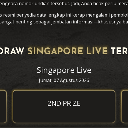
enggara nomor undian tersebut. Jadi, Anda tidak perlu mer
s resmi penyedia data lengkap ini kerap mengalami pemblok
di sangat penting sebagai jembatan informasi—khususnya b
 DRAW
SINGAPORE LIVE
TER
Singapore Live
Jumat, 07 Agustus 2026
2ND PRIZE