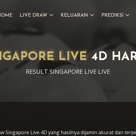
HOME
LIVE DRAW
KELUARAN
PREDIKSI
NGAPORE LIVE
4D HAR
RESULT SINGAPORE LIVE LIVE
raw Singapore Live 4D yang hasilnya dijamin akurat dan ter