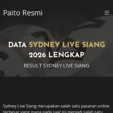
Paito Resmi
DATA
SYDNEY LIVE SIANG
2026 LENGKAP
RESULT SYDNEY LIVE SIANG
Sydney Live Siang merupakan salah satu pasaran online
terbesar yang mana pada saat ini menjadi salah satu