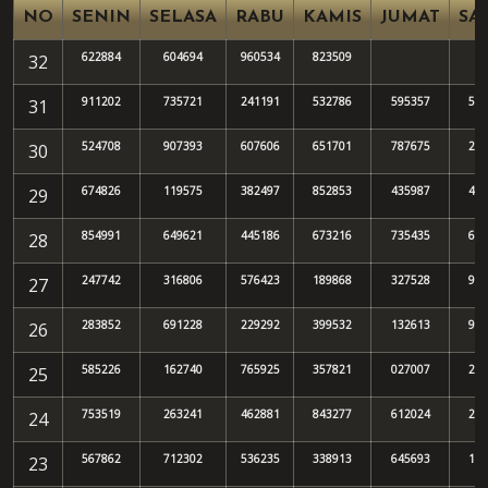
NO
SENIN
SELASA
RABU
KAMIS
JUMAT
SA
6
2
2
8
8
4
6
0
4
6
9
4
9
6
0
5
3
4
8
2
3
5
0
9
32
9
1
1
2
0
2
7
3
5
7
2
1
2
4
1
1
9
1
5
3
2
7
8
6
5
9
5
3
5
7
5
8
1
31
5
2
4
7
0
8
9
0
7
3
9
3
6
0
7
6
0
6
6
5
1
7
0
1
7
8
7
6
7
5
2
6
5
30
6
7
4
8
2
6
1
1
9
5
7
5
3
8
2
4
9
7
8
5
2
8
5
3
4
3
5
9
8
7
4
1
7
29
8
5
4
9
9
1
6
4
9
6
2
1
4
4
5
1
8
6
6
7
3
2
1
6
7
3
5
4
3
5
6
3
1
28
2
4
7
7
4
2
3
1
6
8
0
6
5
7
6
4
2
3
1
8
9
8
6
8
3
2
7
5
2
8
9
4
1
27
2
8
3
8
5
2
6
9
1
2
2
8
2
2
9
2
9
2
3
9
9
5
3
2
1
3
2
6
1
3
9
7
9
26
5
8
5
2
2
6
1
6
2
7
4
0
7
6
5
9
2
5
3
5
7
8
2
1
0
2
7
0
0
7
2
7
1
25
7
5
3
5
1
9
2
6
3
2
4
1
4
6
2
8
8
1
8
4
3
2
7
7
6
1
2
0
2
4
2
8
8
24
5
6
7
8
6
2
7
1
2
3
0
2
5
3
6
2
3
5
3
3
8
9
1
3
6
4
5
6
9
3
1
8
1
23